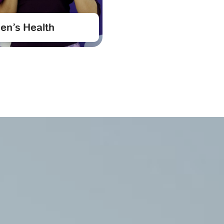
n’s Health