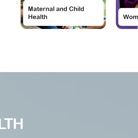
Maternal and Child
Health
Wome
LTH