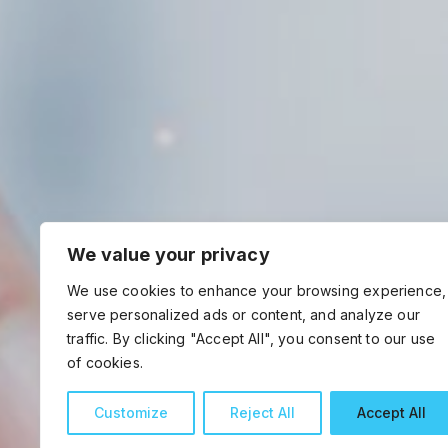
We value your privacy
We use cookies to enhance your browsing experience,
serve personalized ads or content, and analyze our
traffic. By clicking "Accept All", you consent to our use
of cookies.
Customize
Reject All
Accept All