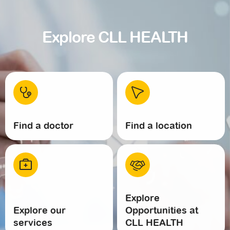
Explore CLL HEALTH
Find a doctor
Find a location
Explore
Explore our
Opportunities at
services
CLL HEALTH