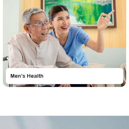
Men’s Health