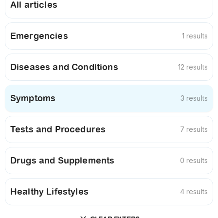
All articles
Emergencies
1 results
Diseases and Conditions
12 results
Symptoms
3 results
Tests and Procedures
7 results
Drugs and Supplements
0 results
Healthy Lifestyles
4 results