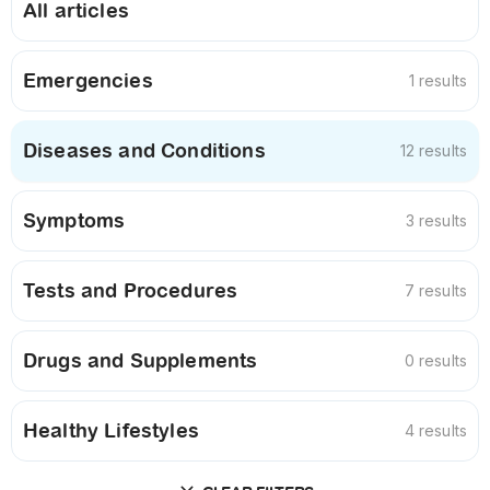
All articles
Emergencies
1 results
Diseases and Conditions
12 results
Symptoms
3 results
Tests and Procedures
7 results
Drugs and Supplements
0 results
Healthy Lifestyles
4 results