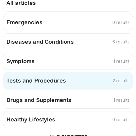
All articles
Emergencies
0 results
Diseases and Conditions
6 results
Symptoms
1 results
Tests and Procedures
2 results
Drugs and Supplements
1 results
Healthy Lifestyles
0 results