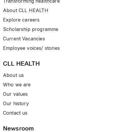
Transforming healthcare
About CLL HEALTH
Explore careers
Scholarship programme
Current Vacancies
Employee voices/ stories
CLL HEALTH
About us
Who we are
Our values
Our history
Contact us
Newsroom