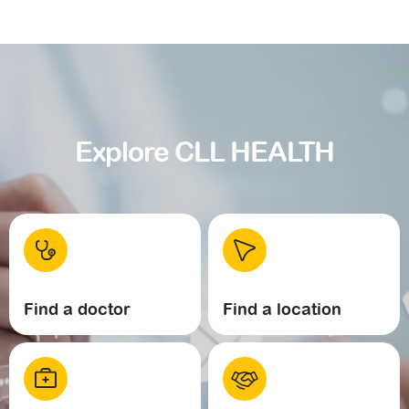
Explore CLL HEALTH
Find a doctor
Find a location