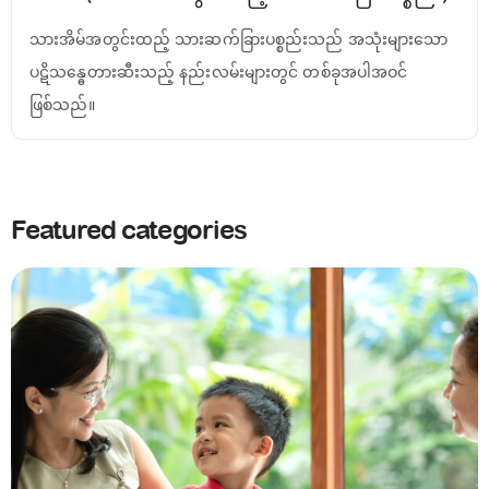
သားအိမ်အတွင်းထည့် သားဆက်ခြားပစ္စည်းသည် အသုံးများသော
ပဋိသန္ဓေတားဆီးသည့် နည်းလမ်းများတွင် တစ်ခုအပါအဝင်
ဖြစ်သည်။
Featured categories