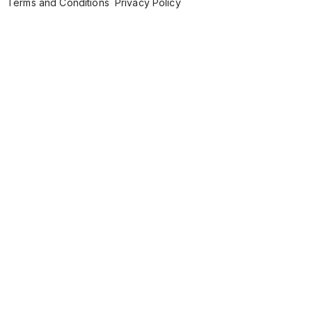
Terms and Conditions
Privacy Policy