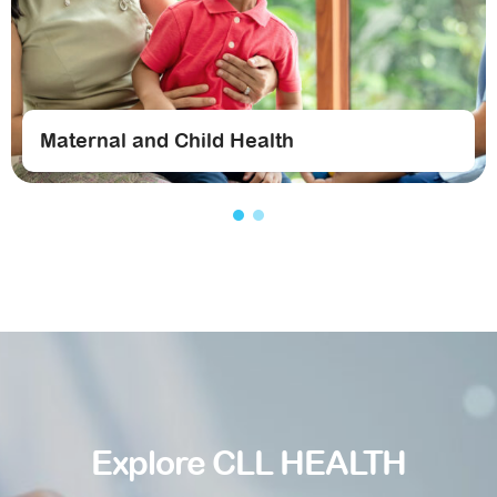
Maternal and Child Health
Explore CLL HEALTH