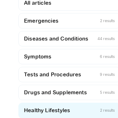
All articles
Emergencies
2 results
Diseases and Conditions
44 results
Symptoms
6 results
Tests and Procedures
9 results
Drugs and Supplements
5 results
Healthy Lifestyles
2 results