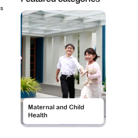
RS
Maternal and Child
Health