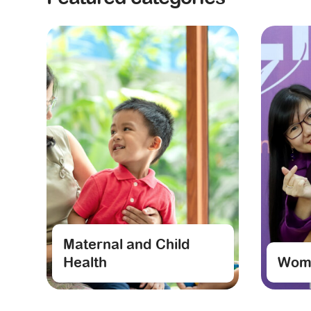
Maternal and Child
Health
Wome