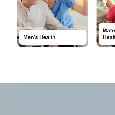
Mate
Men’s Health
Heal