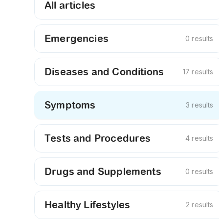
All articles
Emergencies
0 results
Diseases and Conditions
17 results
Symptoms
3 results
Tests and Procedures
4 results
Drugs and Supplements
0 results
Healthy Lifestyles
2 results