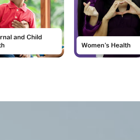
rnal and Child
th
Women’s Health