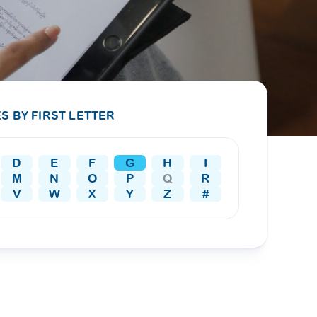
PRESS RELEASE
29 AUG 2024
DISEASES AND CONDITIONS
CLL HEALTH unveils
22 APR 2026
Shin Saw Pu Clinic in
Melioidosis (မယ်လီယွိုက်ဒိုး
Yangon, advancing
er
S BY FIRST LETTER
ဆစ် ပြင်းထန်ကူးစက်ရောဂါ)
primary care
gh
services
ဘက်တီးရီးယားပိုးကြောင့်ဖြစ်သော မယ်
gyin
D
E
F
G
H
I
လီယွိုက်ဒိုးဆစ် ပြင်းထန်
 and
Yangon, Myanmar, 29
M
N
O
P
Q
R
ကူးစက်ရောဂါ...
August 2024 — CLL
V
W
X
Y
Z
#
HEALTH is delighted to
8
announce the...
L
o