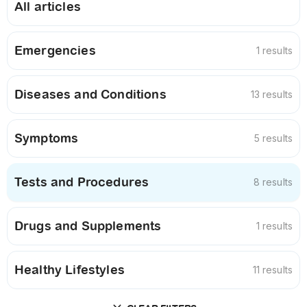
All articles
Emergencies
1 results
Diseases and Conditions
13 results
Symptoms
5 results
Tests and Procedures
8 results
Drugs and Supplements
1 results
Healthy Lifestyles
11 results