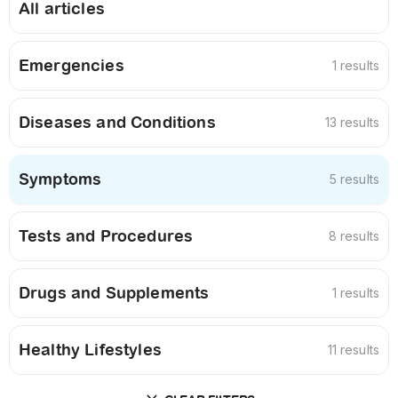
All articles
Emergencies
1 results
Diseases and Conditions
13 results
Symptoms
5 results
Tests and Procedures
8 results
Drugs and Supplements
1 results
Healthy Lifestyles
11 results