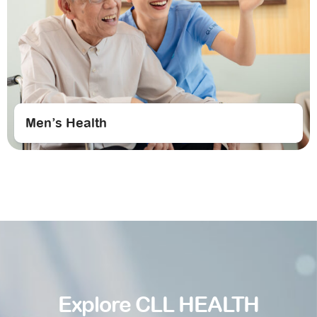
Men’s Health
Explore CLL HEALTH