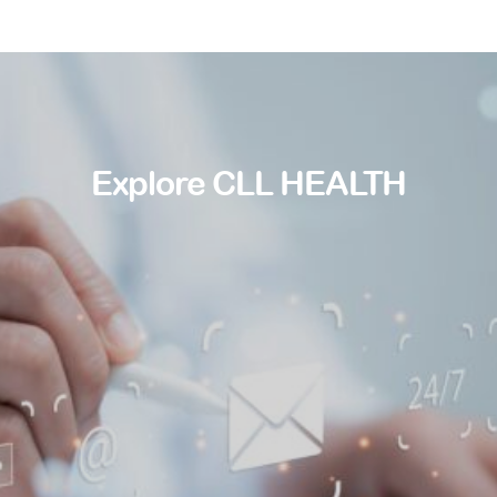
Explore CLL HEALTH
Find a doctor
Find a location