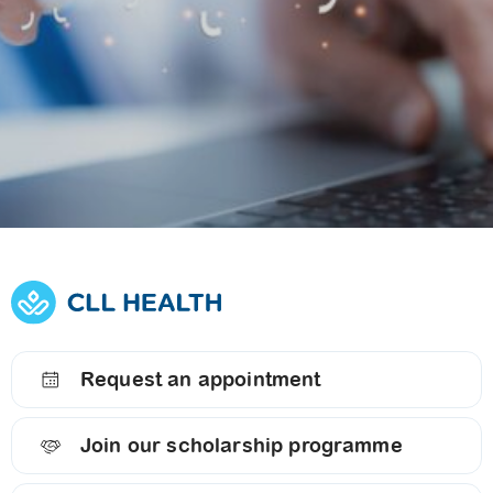
Explore
Explore our
Opportunities at
services
CLL HEALTH
Request an appointment
Join our scholarship programme